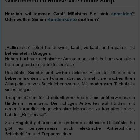
Willkommen im Rolliservice Online Shop.
Herzlich willkommen
Gast!
Möchten Sie sich
anmelden
?
Oder wollen Sie ein
Kundenkonto
eröffnen?
„Rolliservice“ liefert Bundesweit, kauft, verkauft und repariert, ist
beheimatet in Brüggen.
Neben höchster technischer Ausstattung zählt bei uns vor allem
Beratung und ein perfekter Service.
Rollstühle, Scooter und weitere solcher Hilfsmittel können das
Leben erleichtern. Sie können aber auch mehr, sie machen Ihren
Alltag ein ganzes Stück lebenswerter. Mit modernster Technik ist
vieles möglich.
Treppen dürfen für Rollstuhlfahrer heute kein unüberwindbares
Hindernis mehr sein. Die richtigen Antworten auf Hürden, mit
denen körperlich eingeschränkte Menschen zu kämpfen haben,
hat der „Rolliservice“.
Zum Angebot gehören unter anderem elektrische Rollstühle. So
gibt es beispielsweise auch elektrische Antriebshilfen,
Schiebehilfen und Treppensteiger.