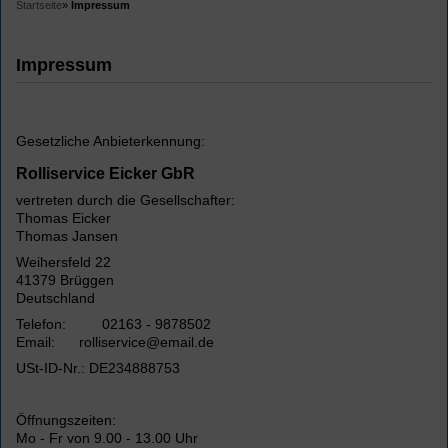
Startseite
»
Impressum
Impressum
Gesetzliche Anbieterkennung:
Rolliservice Eicker GbR
vertreten durch die Gesellschafter:
Thomas Eicker
Thomas Jansen
Weihersfeld 22
41379 Brüggen
Deutschland
Telefon: 02163 - 9878502
Email: rolliservice@email.de
USt-ID-Nr.: DE234888753
Öffnungszeiten:
Mo - Fr von 9.00 - 13.00 Uhr