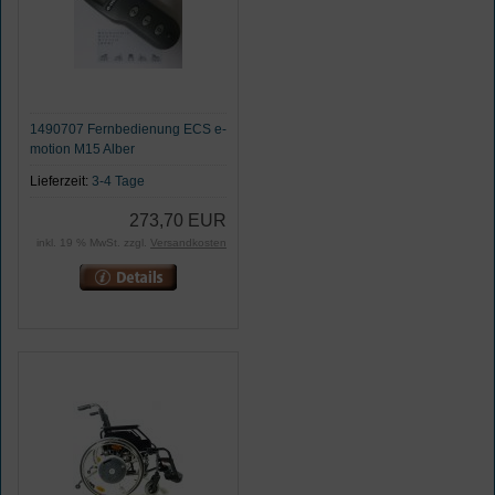
1490707 Fernbedienung ECS e-
motion M15 Alber
Lieferzeit:
3-4 Tage
273,70 EUR
inkl. 19 % MwSt. zzgl.
Versandkosten