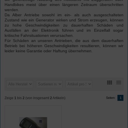
Handbikes meist über einen längeren Zeitraum überschritten
werden.
Da Alber Antriebe sowohl im ein- als auch ausgeschalteten
Zustand wie ein Generator wirken und Strom erzeugen, können
zu hohe Geschwindigkeiten zu dauerhaften Schäden und
Ausfällen an der Elektronik führen und im Einzelfall sogar
kritische Fahrsituationen verursachen.
Für Schäden an unseren Antrieben, die aus dem dauerhaften
Betrieb bei höheren Geschwindigkeiten resultieren, können wir
leider keine Garantie oder Haftung übernehmen.
Zeige
1
bis
2
(von insgesamt
2
Artikeln)
Seiten:
1