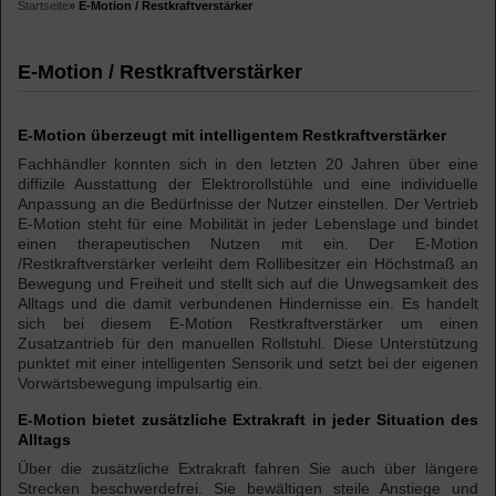
Startseite
»
E-Motion / Restkraftverstärker
E-Motion / Restkraftverstärker
E-Motion überzeugt mit intelligentem Restkraftverstärker
Fachhändler konnten sich in den letzten 20 Jahren über eine
diffizile Ausstattung der Elektrorollstühle und eine individuelle
Anpassung an die Bedürfnisse der Nutzer einstellen. Der Vertrieb
E-Motion
steht für eine Mobilität in jeder Lebenslage und bindet
einen therapeutischen Nutzen mit ein. Der
E-Motion
/Restkraftverstärker verleiht dem Rollibesitzer ein Höchstmaß an
Bewegung und Freiheit und stellt sich auf die Unwegsamkeit des
Alltags und die damit verbundenen Hindernisse ein. Es handelt
sich bei diesem
E-Motion
Restkraftverstärker um einen
Zusatzantrieb für den manuellen Rollstuhl. Diese Unterstützung
punktet mit einer intelligenten Sensorik und setzt bei der eigenen
Vorwärtsbewegung impulsartig ein.
E-Motion bietet zusätzliche Extrakraft in jeder Situation des
Alltags
Über die zusätzliche Extrakraft fahren Sie auch über längere
Strecken beschwerdefrei. Sie bewältigen steile Anstiege und