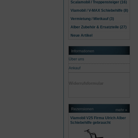
Scalamobil / Treppensteiger (16)
Viamobil / V-MAX Schiebehilfe (8)
Vermietung / Mietkauf (3)
Alber Zubehör & Ersatzteile (27)
Neue Artikel
Informationen
Über uns
Ankauf
Widerrufsformular
Rezensionen
mehr
»
Viamobil V25 Firma Ulrich Alber
Schiebehilfe gebraucht