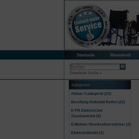
Startseite
Warenkorb
Erweiterte Suche »
Kategorien
Akkus / Ladegerät (23)
Bereifung Rollstuhl Reifen (23)
E-FIX Elektrischer
Zusatzantrieb (9)
E-Motion / Restkraftverstärker (2)
Elektrorollstuhl (2)