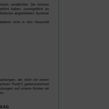
zlich verpflichtet. Sie können
eführt haben, unentgeltlich an
Batterien abgebildeten Symbole
atterie nicht in den Hausmüll
ackungen, die nicht mit einem
rünen Punkt") gekennzeichnet
ackungen auf unsere Kosten an
um.
ll AG