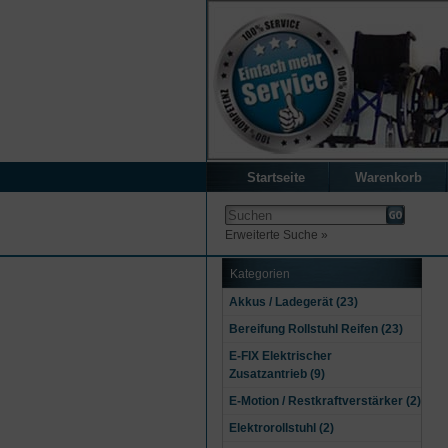
Startseite
Warenkorb
Erweiterte Suche »
Kategorien
Akkus / Ladegerät (23)
Bereifung Rollstuhl Reifen (23)
E-FIX Elektrischer
Zusatzantrieb (9)
E-Motion / Restkraftverstärker (2)
Elektrorollstuhl (2)