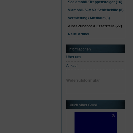
Scalamobil / Treppensteiger (16)
Viamobil / V-MAX Schiebehilfe (8)
Vermietung / Mietkauf (3)
Alber Zubehör & Ersatzteile (27)
Neue Artikel
Informationen
Über uns
Ankauf
Widerrufsformular
Ulrich Alber GmbH