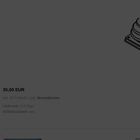
35,00 EUR
inkl. 19 % MwSt. zzgl.
Versandkosten
Lieferzeit:
3-4 Tage
Artikelzustand:
neu