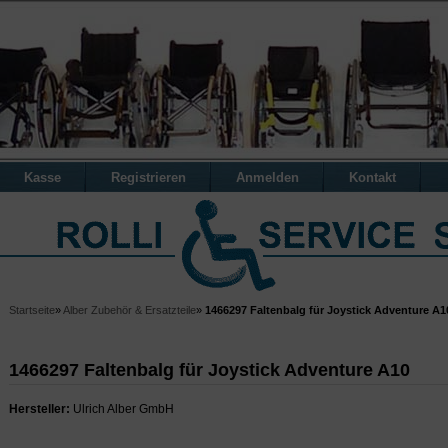
Kasse
Registrieren
Anmelden
Kontakt
Startseite
»
Alber Zubehör & Ersatzteile
»
1466297 Faltenbalg für Joystick Adventure A1
1466297 Faltenbalg für Joystick Adventure A10
Hersteller:
Ulrich Alber GmbH