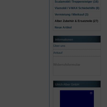
Scalamobil / Treppensteiger (16)
Viamobil / V-MAX Schiebehilfe (8)
Vermietung / Mietkauf (3)
Alber Zubehör & Ersatzteile (27)
Neue Artikel
Informationen
Über uns
Ankauf
Widerrufsformular
Ulrich Alber GmbH