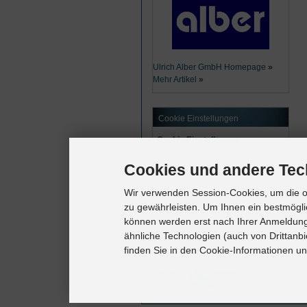
Ulrich Alber GmbH Homepage
»
Mehr Artikel
»
Cookie Einstellungen
Cookie Einstellungen
Cookies und andere Tec
Wir verwenden Session-Cookies, um die o
zu gewährleisten. Um Ihnen ein bestmögli
können werden erst nach Ihrer Anmeldung
ähnliche Technologien (auch von Drittanbi
finden Sie in den Cookie-Informationen u