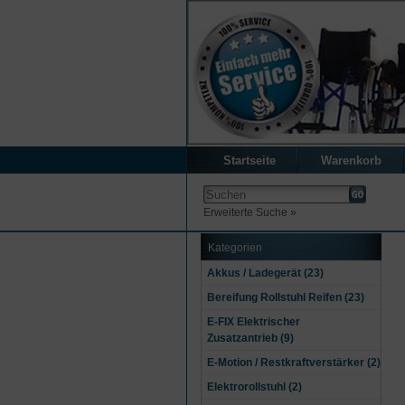
Startseite
Warenkorb
Erweiterte Suche »
Kategorien
Akkus / Ladegerät (23)
Bereifung Rollstuhl Reifen (23)
E-FIX Elektrischer
Zusatzantrieb (9)
E-Motion / Restkraftverstärker (2)
Elektrorollstuhl (2)