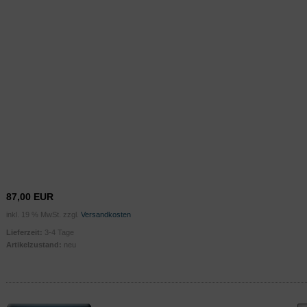
87,00 EUR
inkl. 19 % MwSt. zzgl.
Versandkosten
Lieferzeit:
3-4 Tage
Artikelzustand:
neu