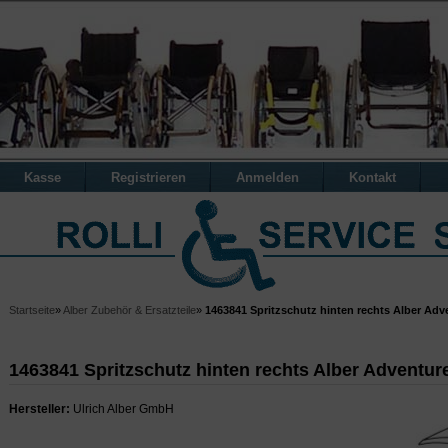
Kasse
Registrieren
Anmelden
Kontakt
Startseite
»
Alber Zubehör & Ersatzteile
»
1463841 Spritzschutz hinten rechts Alber Adv
1463841 Spritzschutz hinten rechts Alber Adventur
Hersteller:
Ulrich Alber GmbH